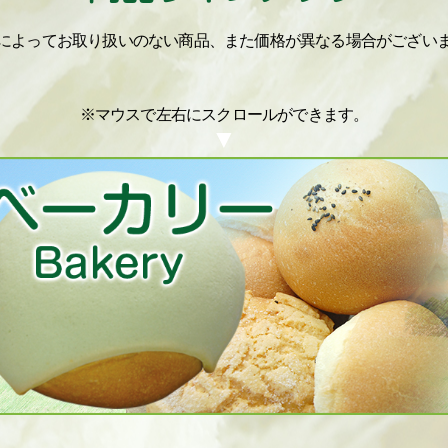
によってお取り扱いのない商品、また価格が異なる場合がござい
※マウスで左右にスクロールができます。
▼