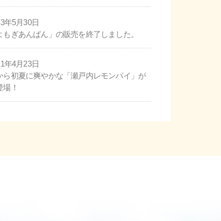
23年5月30日
よもぎあんぱん」の販売を終了しました。
21年4月23日
から初夏に爽やかな「瀬戸内レモンパイ」が
登場！