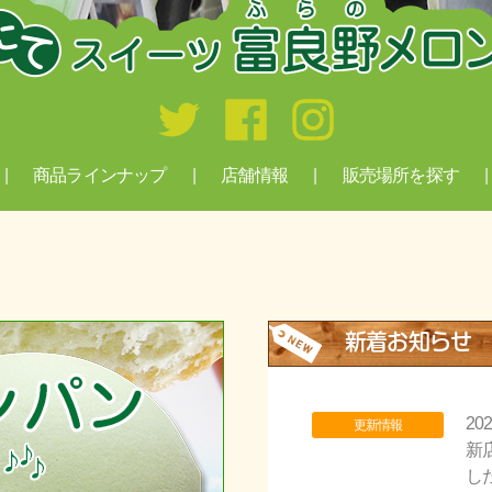
商品ラインナップ
店舗情報
販売場所を探す
新着お知らせ
20
更新情報
新
し