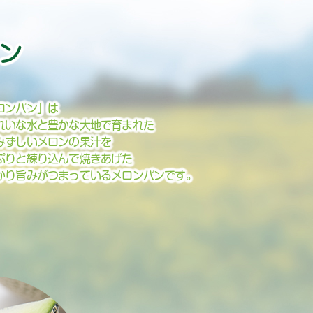
ン
ロンパン」は
れいな水と豊かな大地で育まれた
みずしいメロンの果汁を
ぷりと練り込んで焼きあげた
かり旨みがつまっているメロンパンです。