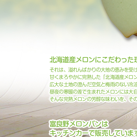
北海道産メロンにこだわった
それは、溢れんばかりの大地の恵みを受
甘くまろやかに完熟した「北海道産メロ
広大な土地の澄んだ空気と梅雨のない冷
昼夜の寒暖の差で生まれたメロンには大
そんな完熟メロンの芳醇な味わいを、そ
富良野メロンパンは
キッチンカーで販売していま